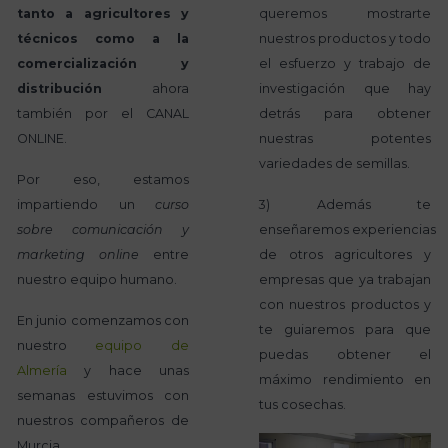
tanto a agricultores y
queremos mostrarte
técnicos como a la
nuestros productos y todo
comercialización y
el esfuerzo y trabajo de
distribución
ahora
investigación que hay
también por el CANAL
detrás para obtener
ONLINE.
nuestras potentes
variedades de semillas.
Por eso, estamos
impartiendo un
curso
3) Además te
sobre comunicación y
enseñaremos experiencias
marketing online
entre
de otros agricultores y
nuestro equipo humano.
empresas que ya trabajan
con nuestros productos y
En junio comenzamos con
te guiaremos para que
nuestro
equipo de
puedas obtener el
Almería
y hace unas
máximo rendimiento en
semanas estuvimos con
tus cosechas.
nuestros compañeros de
Murcia.