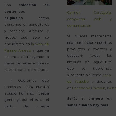
Una
colección de
contenidos
Carmen Cerezuela,
originales
hecha
copywriter web y
pensando en agricultores
comunicación
y técnicos. Artículos y
Si quieres mantenerte
videos que solo se
informado sobre nuestros
encuentran en
la web de
productos y eventos y
Ramiro Arnedo
y que ya
descubrir todas las
estamos distribuyendo a
historias de agricultura
través de redes sociales y
que te traeremos,
nuestro canal de Youtube.
suscríbete a nuestro
canal
1) Queremos que
de Youtube
y síguenos
conozcas 100% nuestro
en
Facebook
,
Linkedin
,
Twitt
equipo humano, nuestra
Serás el primero en
gente, ya que ellos son el
saber cuándo hay más
.
motor de nuestra