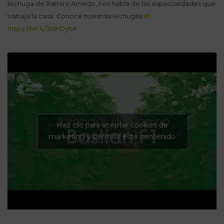
lechuga de Ramiro Arnedo, nos habla de las especialidades que
trabaja la casa. Conoce nuestras lechugas
https://bit.ly/3MHDybK
Haz clic para aceptar cookies de
marketing y permitir este contenido