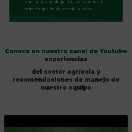
avanzadas tecnologías y una experiencia
en investigación de más de 30 años.
Conoce en nuestro canal de Youtube
experiencias
del sector agrícola y
recomendaciones de manejo de
nuestro equipo