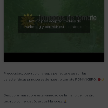
Haz clic para aceptar cookies de
marketing y permitir este contenido
Precocidad, buen color y raspa perfecta, esas son las
características principales de nuestro tomate ROMANCERO.
Descubre más sobre esta variedad de la mano de nuestro
técnico comercial, José Luis Márquez.