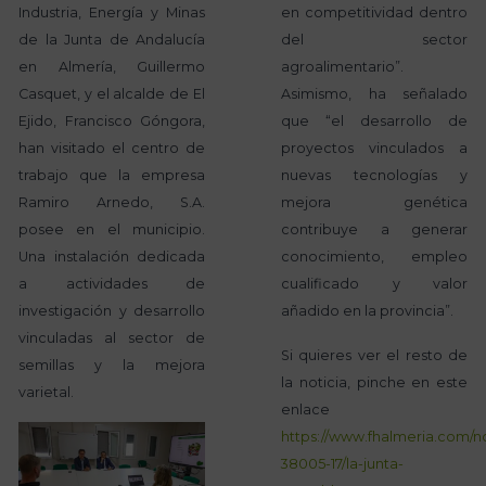
Industria, Energía y Minas
en competitividad dentro
de la Junta de Andalucía
del sector
en Almería, Guillermo
agroalimentario”.
Casquet, y el alcalde de El
Asimismo, ha señalado
Ejido, Francisco Góngora,
que “el desarrollo de
han visitado el centro de
proyectos vinculados a
trabajo que la empresa
nuevas tecnologías y
Ramiro Arnedo, S.A.
mejora genética
posee en el municipio.
contribuye a generar
Una instalación dedicada
conocimiento, empleo
a actividades de
cualificado y valor
investigación y desarrollo
añadido en la provincia”.
vinculadas al sector de
Si quieres ver el resto de
semillas y la mejora
la noticia, pinche en este
varietal.
enlace
https://www.fhalmeria.com/no
38005-17/la-junta-