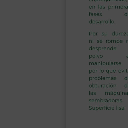
en las primera
fases d
desarrollo.
Por su dureza
ni se rompe n
desprende
polvo a
manipularse,
por lo que evi
problemas d
obturación d
las máquina
sembradoras.
Superficie lisa.