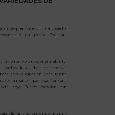
 VARIEDADES DE
buen desprendimiento para cosecha
nservación en planta. Presenta
 california rojo de porte semiabierto,
s-tardíos, frutos de color atractivo,
tidad de silverelinas en verde, buena
xcelente rebrote, que le confiere una
ciclo largo. Cuenta también con
para plantar vigorosa de porte semi-