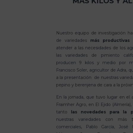
MÁS KILOS Y A
Nuestro equipo de investigación ha
de variedades
más productivas
atender a las necesidades de los agri
las variedades de pimiento calif
producen 9 kilos y medio por m
Francisco Soler, agricultor de Adra, 
a la presentación de nuestras varieda
pepino y berenjena de cara a la pró
En la jornada, que tuvo lugar en el
Fraimher Agro, en El Ejido (Almería),
tanto
las novedades para la 
nuestras variedades con más tr
comerciales, Pablo García, José 