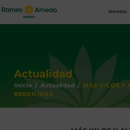
EMPRESA
Actualidad
Inicio
/
Actualidad
/
MÁS KILOS Y 
BERENJENA