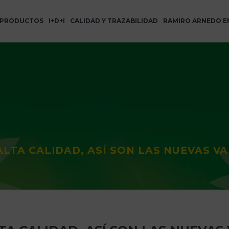
PRODUCTOS
I+D+I
CALIDAD Y TRAZABILIDAD
RAMIRO ARNEDO E
ALTA CALIDAD, ASÍ SON LAS NUEVAS V