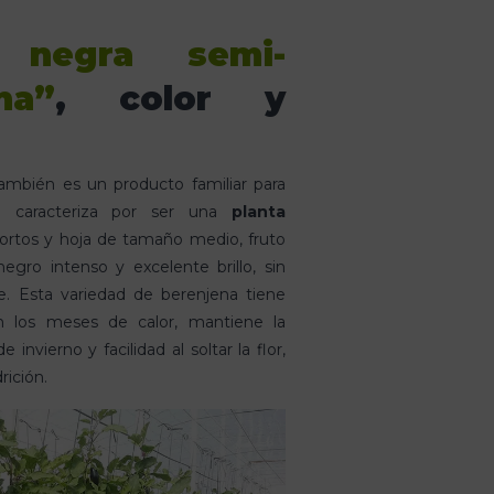
a negra semi-
na”
, color y
ambién es un producto familiar para
Se caracteriza por ser una
planta
rtos y hoja de tamaño medio, fruto
negro intenso y excelente brillo, sin
e. Esta variedad de berenjena tiene
 los meses de calor, mantiene la
invierno y facilidad al soltar la flor,
ición.