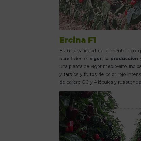
Ercina F1
Es una variedad de pimiento rojo q
beneficios el
vigor
,
la producción
una planta de vigor medio-alto, indic
y tardíos y frutos de color rojo inten
de calibre GG y 4 lóculos y resistenci