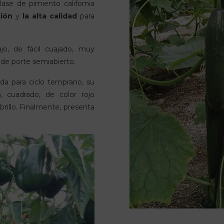
lase de pimiento california
ión
y
la
alta calidad
para
jo, de fácil cuajado, muy
 de porte semiabierto.
ada para ciclo temprano, su
 cuadrado, de color rojo
rillo. Finalmente, presenta