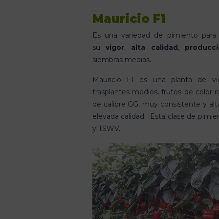
Mauricio F1
Es una variedad de pimiento para
su
vigor
,
alta calidad
,
producc
siembras medias.
Mauricio F1 es una planta de vi
trasplantes medios, frutos de color r
de calibre GG, muy consistente y al
elevada calidad. Esta clase de pimien
y TSWV.