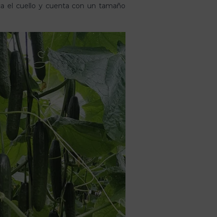
ca el cuello y cuenta con un tamaño