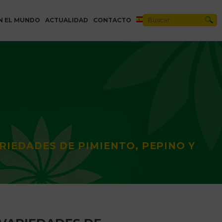
N EL MUNDO
ACTUALIDAD
CONTACTO
ARIEDADES DE PIMIENTO, PEPINO Y