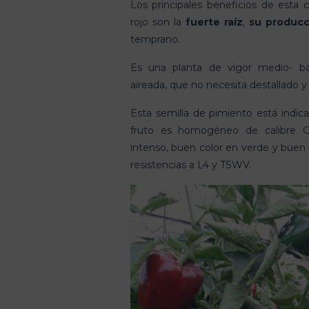
Los principales beneficios de esta c
rojo son la
fuerte raíz
,
su
producc
temprano.
Es una planta de vigor medio- ba
aireada, que no necesita destallado y
Esta semilla de pimiento está indic
fruto es homogéneo de calibre G,
intenso, buen color en verde y buen b
resistencias a L4 y TSWV.