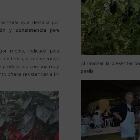
 sembrar que destaca por
ión
y
consistencia
para
gor medio, indicada para
ojo intenso, alto porcentaje
Al finalizar la presentaci
ta producción, con una muy
paella.
to ofrece resistencias a L4