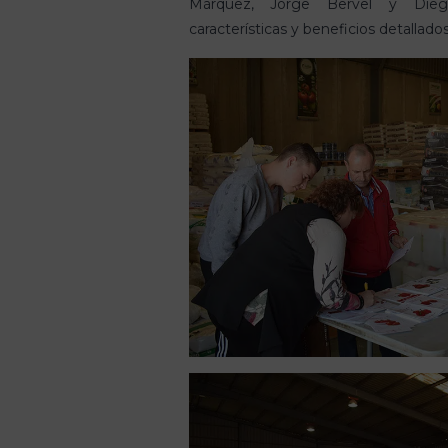
Márquez, Jorge Bervel y Dieg
características y beneficios detallado