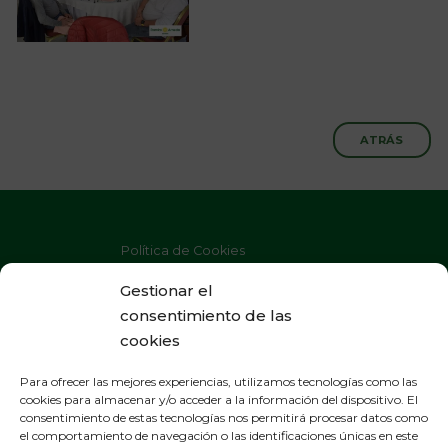
ATRÁS
Política de Cookies
Política de Privacidad
Gestionar el
consentimiento de las
Aviso Legal
cookies
Para ofrecer las mejores experiencias, utilizamos tecnologías como las
cookies para almacenar y/o acceder a la información del dispositivo. El
consentimiento de estas tecnologías nos permitirá procesar datos como
OFICINAS GENERALES
el comportamiento de navegación o las identificaciones únicas en este