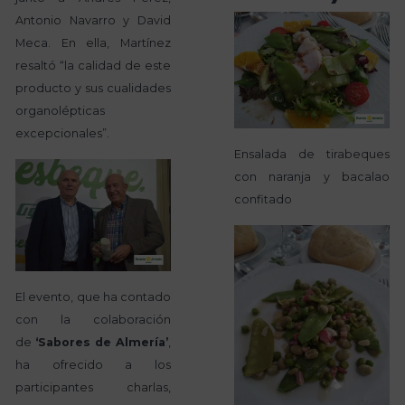
Antonio Navarro y David
Meca. En ella, Martínez
resaltó “la calidad de este
producto y sus cualidades
organolépticas
excepcionales”.
Ensalada de tirabeques
con naranja y bacalao
confitado
El evento, que ha contado
con la colaboración
de
‘Sabores de Almería’
,
ha ofrecido a los
participantes charlas,