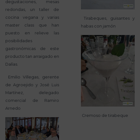
degustaciones, mesas
redondas, un taller de
cocina vegana y varias
Tirabeques, guisantes y
master class que han
habas con jamón
puesto en relieve las
posibilidades
gastronómicas de este
producto tan arraigado en
Dalías.
Emilio Villegas, gerente
de Agroejido y José Luis
Martínez, delegado
comercial de Ramiro
Arnedo
Cremoso de tirabeque