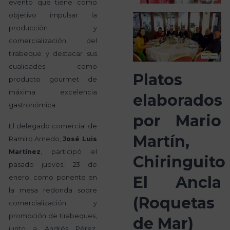
evento que tiene como
objetivo impulsar la
producción y
comercialización del
tirabeque y destacar sus
cualidades como
Platos
producto gourmet de
máxima excelencia
elaborados
gastronómica.
por Mario
El delegado comercial de
Martín,
Ramiro Arnedo,
José Luis
Martínez
, participó el
Chiringuito
pasado jueves, 23 de
El Ancla
enero, como ponente en
la mesa redonda sobre
(Roquetas
comercialización y
promoción de tirabeques,
de Mar)
junto a Andrés Pérez,