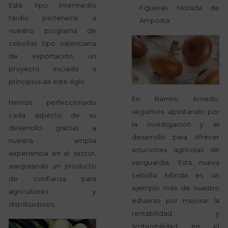
Este tipo intermedio
Figueras, Morada de
tardío pertenece a
Amposta.
nuestro programa de
cebollas tipo valenciana
de exportación, un
proyecto iniciado a
principios de este siglo.
En Ramiro Arnedo,
Hemos perfeccionado
seguimos apostando por
cada aspecto de su
la investigación y el
desarrollo gracias a
desarrollo para ofrecer
nuestra amplia
soluciones agrícolas de
experiencia en el sector,
vanguardia. Esta nueva
asegurando un producto
cebolla híbrida es un
de confianza para
ejemplo más de nuestro
agricultores y
esfuerzo por mejorar la
distribuidores.
rentabilidad y
sostenibilidad en el