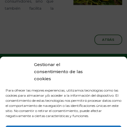
consumidores, sino que
también facilita la
ATRÁS
Gestionar el
Política de Cookies
consentimiento de las
cookies
Política de Privacidad
Para ofrecer las mejores experiencias, utilizamos tecnologías como las
Aviso Legal
cookies para almacenar y/o acceder a la información del dispositivo. El
consentimiento de estas tecnologías nos permitirá procesar datos como
el comportamiento de navegación o las identificaciones únicas en este
sitio. No consentir o retirar el consentimiento, puede afectar
negativamente a ciertas características y funciones.
OFICINAS GENERALES