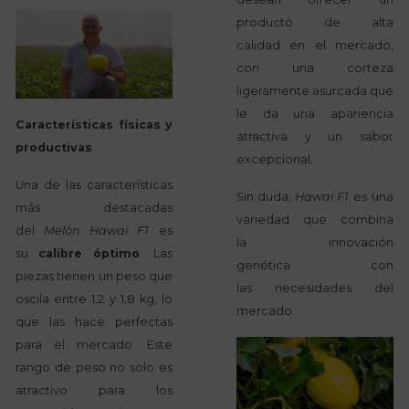
producto de alta
calidad en el mercado,
con una corteza
ligeramente asurcada que
le da una apariencia
Características físicas y
atractiva y un sabor
productivas
excepcional.
Una de las características
Sin duda,
Hawai F1
es una
más destacadas
variedad que combina
del
Melón Hawai F1
es
la innovación
su
calibre óptimo
. Las
genética con
piezas tienen un peso que
las necesidades del
oscila entre 1,2 y 1,8 kg, lo
mercado.
que las hace perfectas
para el mercado. Este
rango de peso no solo es
atractivo para los