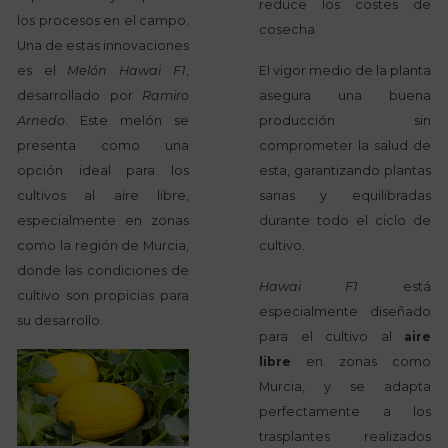
reduce los costes de
los procesos en el campo.
cosecha.
Una de estas innovaciones
es el
Melón Hawai F1
,
El vigor medio de la planta
desarrollado por
Ramiro
asegura una buena
Arnedo
. Este melón se
producción sin
presenta como una
comprometer la salud de
opción ideal para los
esta, garantizando plantas
cultivos al aire libre,
sanas y equilibradas
especialmente en zonas
durante todo el ciclo de
como la región de Murcia,
cultivo.
donde las condiciones de
Hawai F1
está
cultivo son propicias para
especialmente diseñado
su desarrollo.
para el cultivo al
aire
libre
en zonas como
Murcia, y se adapta
perfectamente a los
trasplantes realizados