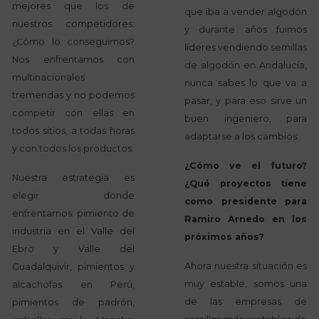
mejores que los de
que iba a vender algodón
nuestros competidores.
y durante años fuimos
¿Cómo lo conseguimos?
líderes vendiendo semillas
Nos enfrentamos con
de algodón en Andalucía,
multinacionales
nunca sabes lo que va a
tremendas y no podemos
pasar, y para eso sirve un
competir con ellas en
buen ingeniero, para
todos sitios, a todas horas
adaptarse a los cambios.
y con todos los productos.
¿Cómo ve el futuro?
Nuestra estrategia es
¿Qué proyectos tiene
elegir donde
como presidente para
enfrentarnos: pimiento de
Ramiro Arnedo en los
industria en el Valle del
próximos años?
Ebro y Valle del
Ahora nuestra situación es
Guadalquivir, pimientos y
muy estable, somos una
alcachofas en Perú,
de las empresas de
pimientos de padrón,