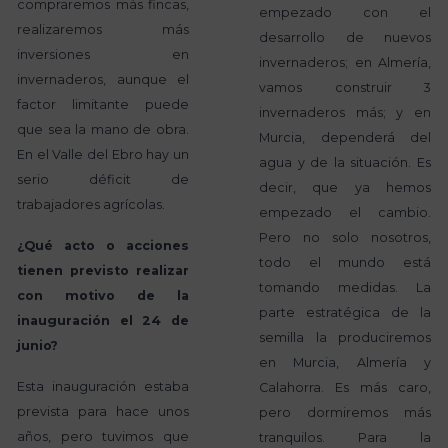
compraremos más fincas,
empezado con el
realizaremos más
desarrollo de nuevos
inversiones en
invernaderos; en Almería,
invernaderos, aunque el
vamos construir 3
factor limitante puede
invernaderos más; y en
que sea la mano de obra.
Murcia, dependerá del
En el Valle del Ebro hay un
agua y de la situación. Es
serio déficit de
decir, que ya hemos
trabajadores agrícolas.
empezado el cambio.
Pero no solo nosotros,
¿Qué acto o acciones
todo el mundo está
tienen previsto realizar
tomando medidas. La
con motivo de la
parte estratégica de la
inauguración el 24 de
semilla la produciremos
junio?
en Murcia, Almería y
Esta inauguración estaba
Calahorra. Es más caro,
prevista para hace unos
pero dormiremos más
años, pero tuvimos que
tranquilos. Para la