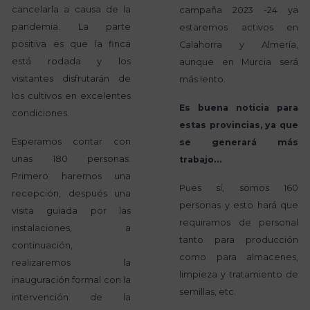
cancelarla a causa de la
campaña 2023 -24 ya
pandemia. La parte
estaremos activos en
positiva es que la finca
Calahorra y Almería,
está rodada y los
aunque en Murcia será
visitantes disfrutarán de
más lento.
los cultivos en excelentes
Es buena noticia para
condiciones.
estas provincias, ya que
Esperamos contar con
se generará más
unas 180 personas.
trabajo…
Primero haremos una
Pues sí, somos 160
recepción, después una
personas y esto hará que
visita guiada por las
requiramos de personal
instalaciones, a
tanto para producción
continuación,
como para almacenes,
realizaremos la
limpieza y tratamiento de
inauguración formal con la
semillas, etc.
intervención de la