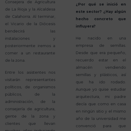
Consejera de Agricultura
¿Por qué se inició en
de La Rioja y la Alcaldesa
este sector? ¿Hay algún
de Calahorra. Al terminar,
hecho concreto que
el Vicario de la Diócesis
influyera?
bendecirá las
He nacido en una
instalaciones y
empresa de semillas.
posteriormente iremos a
Desde que era pequeño,
comer a un restaurante
recuerdo estar en el
de la zona.
almacén vendiendo
Entre los asistentes nos
semillas y plásticos, así
visitarán representantes
que ha ido rodado.
políticos, de organismos
Aunque yo quise estudiar
públicos, de la
arquitectura, mi padre
administración, de la
decía que como en casa
consejería de agricultura,
en ningún sitio y el mismo
gente de la zona y
año de la universidad me
clientes que llevan
convenció para que
muchos años trabajando