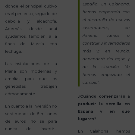
España. En Calahorra,
donde el principal cultivo
hemos empezado con
es el pimiento, seguido de
el desarrollo de nuevos
cebolla y alcachofa.
invernaderos; en
Además, desde aquí
Almería, vamos a
ayudamos, también, a la
construir 3 invernaderos
finca de Murcia con
más y; en Murcia,
lechuga.
dependerá del agua y
Las instalaciones de La
de la situación. Ya
Plana son modernas y
hemos empezado el
amplias para que los
cambio”.
genetistas trabajen
cómodamente.
¿Cuándo comenzarán a
producir la semilla en
En cuanto a la inversión no
España y en qué
será menos de 5 millones
lugares?
de euros. No se para
nunca de invertir…
En Calahorra, hemos