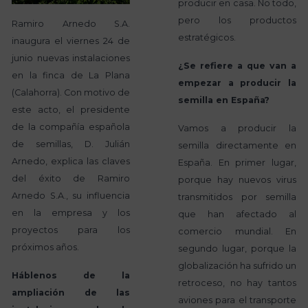
producir en casa. No todo,
pero los productos
Ramiro Arnedo S.A.
estratégicos.
inaugura el viernes 24 de
junio nuevas instalaciones
¿Se refiere a que van a
en la finca de La Plana
empezar a producir la
(Calahorra). Con motivo de
semilla en España?
este acto, el presidente
de la compañía española
Vamos a producir la
de semillas, D. Julián
semilla directamente en
Arnedo, explica las claves
España. En primer lugar,
del éxito de Ramiro
porque hay nuevos virus
Arnedo S.A., su influencia
transmitidos por semilla
en la empresa y los
que han afectado al
proyectos para los
comercio mundial. En
próximos años.
segundo lugar, porque la
globalización ha sufrido un
Háblenos de la
retroceso, no hay tantos
ampliación de las
aviones para el transporte