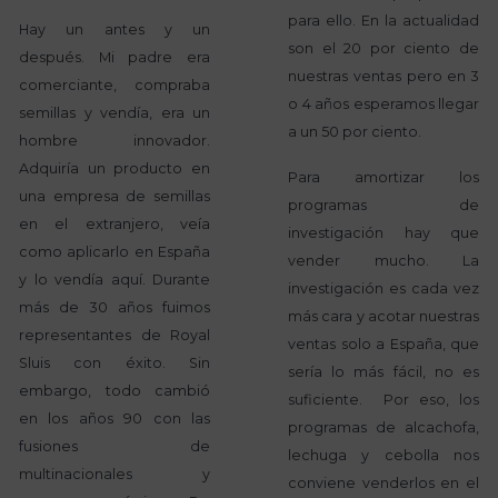
para ello. En la actualidad
Hay un antes y un
son el 20 por ciento de
después. Mi padre era
nuestras ventas pero en 3
comerciante, compraba
o 4 años esperamos llegar
semillas y vendía, era un
a un 50 por ciento.
hombre innovador.
Adquiría un producto en
Para amortizar los
una empresa de semillas
programas de
en el extranjero, veía
investigación hay que
como aplicarlo en España
vender mucho. La
y lo vendía aquí. Durante
investigación es cada vez
más de 30 años fuimos
más cara y acotar nuestras
representantes de Royal
ventas solo a España, que
Sluis con éxito. Sin
sería lo más fácil, no es
embargo, todo cambió
suficiente. Por eso, los
en los años 90 con las
programas de alcachofa,
fusiones de
lechuga y cebolla nos
multinacionales y
conviene venderlos en el