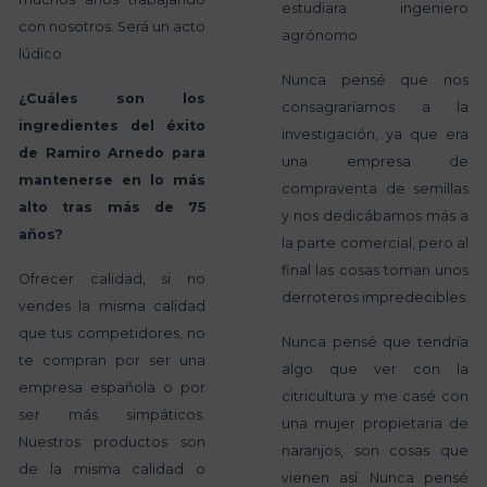
estudiara ingeniero
con nosotros. Será un acto
agrónomo.
lúdico.
Nunca pensé que nos
¿Cuáles son los
consagraríamos a la
ingredientes del éxito
investigación, ya que era
de Ramiro Arnedo para
una empresa de
mantenerse en lo más
compraventa de semillas
alto tras más de 75
y nos dedicábamos más a
años?
la parte comercial, pero al
final las cosas toman unos
Ofrecer calidad, si no
derroteros impredecibles.
vendes la misma calidad
que tus competidores, no
Nunca pensé que tendría
te compran por ser una
algo que ver con la
empresa española o por
citricultura y me casé con
ser más simpáticos.
una mujer propietaria de
Nuestros productos son
naranjos, son cosas que
de la misma calidad o
vienen así. Nunca pensé