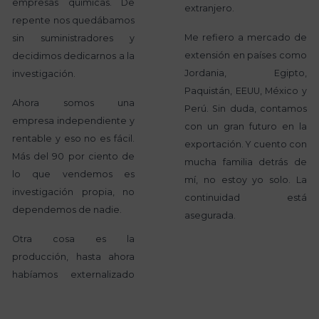
empresas químicas. De
extranjero.
repente nos quedábamos
Me refiero a mercado de
sin suministradores y
extensión en países como
decidimos dedicarnos a la
Jordania, Egipto,
investigación.
Paquistán, EEUU, México y
Ahora somos una
Perú. Sin duda, contamos
empresa independiente y
con un gran futuro en la
rentable y eso no es fácil.
exportación. Y cuento con
Más del 90 por ciento de
mucha familia detrás de
lo que vendemos es
mí, no estoy yo solo. La
investigación propia, no
continuidad está
dependemos de nadie.
asegurada.
Otra cosa es la
producción, hasta ahora
habíamos externalizado