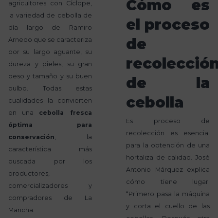
Cómo es
agricultores con Cíclope,
la variedad de cebolla de
el proceso
día largo de Ramiro
de
Arnedo que se caracteriza
por su largo aguante, su
recolecció
dureza y pieles, su gran
peso y tamaño y su buen
de la
bulbo. Todas estas
cebolla
cualidades la convierten
en una
cebolla fresca
Es proceso de
óptima para
recolección es esencial
conservación
, la
para la obtención de una
característica más
hortaliza de calidad. José
buscada por los
Antonio Márquez explica
productores,
cómo tiene lugar:
comercializadores y
“Primero pasa la máquina
compradores de La
y corta el cuello de las
Mancha.