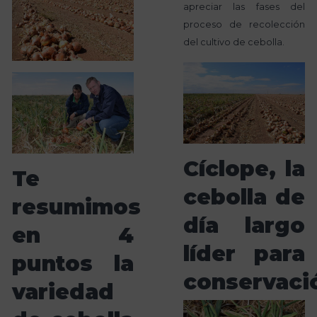
apreciar las fases del
proceso de recolección
del cultivo de cebolla.
Cíclope, la
Te
cebolla de
resumimos
día largo
en 4
líder para
puntos la
conservaci
variedad