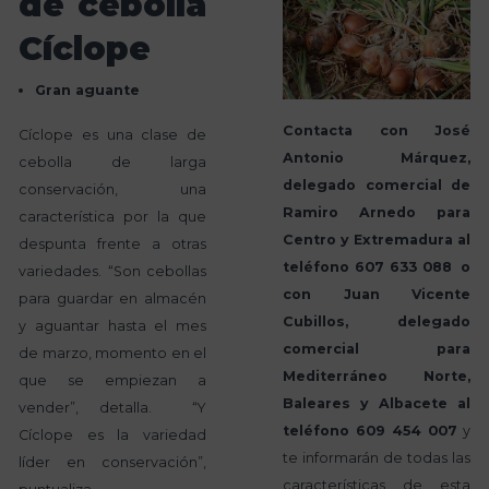
de cebolla
Cíclope
Gran aguante
Contacta con José
Cíclope es una clase de
Antonio Márquez,
cebolla de larga
delegado comercial de
conservación, una
Ramiro Arnedo para
característica por la que
Centro y Extremadura al
despunta frente a otras
teléfono 607 633 088
o
variedades. “Son cebollas
con Juan Vicente
para guardar en almacén
Cubillos, delegado
y aguantar hasta el mes
comercial para
de marzo, momento en el
Mediterráneo Norte,
que se empiezan a
Baleares y Albacete al
vender”, detalla. “Y
teléfono 609 454 007
y
Cíclope es la variedad
te informarán de todas las
líder en conservación”,
características de esta