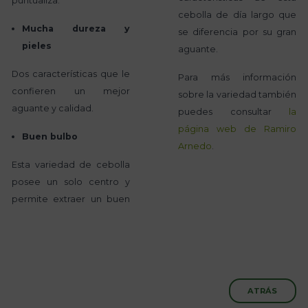
puntualiza.
cebolla de día largo que
Mucha dureza y
se diferencia por su gran
pieles
aguante.
Dos características que le
Para más información
confieren un mejor
sobre la variedad también
aguante y calidad.
puedes consultar
la
página web de Ramiro
Buen bulbo
Arnedo
.
Esta variedad de cebolla
posee un solo centro y
permite extraer un buen
ATRÁS