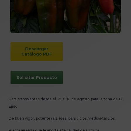
Descargar
Catálogo PDF
Solicitar Producto
Para transplantes desde el 25 al 10 de agosto para la zona de El
Ejido.
De buen vigor, potente raíz, ideal para ciclos medios-tardíos.
Planta aireada que le aporta alta calidad de su fruta.