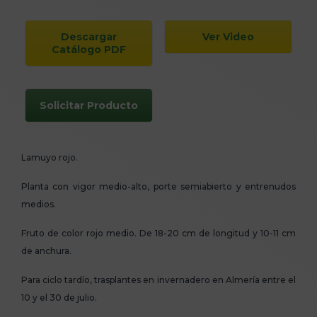
Descargar
Ver Video
Catálogo PDF
Solicitar Producto
Lamuyo rojo.
Planta con vigor medio-alto, porte semiabierto y entrenudos
medios.
Fruto de color rojo medio. De 18-20 cm de longitud y 10-11 cm
de anchura.
Para ciclo tardío, trasplantes en invernadero en Almería entre el
10 y el 30 de julio.