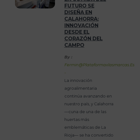
FUTURO SE
DISEÑA EN
CALAHORRA:
INNOVACIÓN
DESDE EL
CORAZÓN DEL
CAMPO
By :
Fermin@plataformaxlasmarcas.es
-
La innovación
agroalimentaria
continúa avanzando en
nuestro país, y Calahorra
—cuna de una de las
huertas más
emblemáticas de La
Rioja— se ha convertido