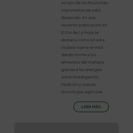
en uno de los focos más
importantes de este
desarrollo. En una
reciente publicación en
El Día de La Rioja se
destaca cómo en esta
ciudad riojana se está
dando forma a los
alimentos del mañana,
gracias a las sinergias
entre investigación,
tradición y nuevas
tecnologías agrícolas.
LEER MÁS