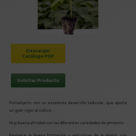
Descargar
Catálogo PDF
Solicitar Producto
Portainjerto con un excelente desarrollo radicular, que aporta
un gran vigor al cultivo.
Muy buena afinidad con las diferentes variedades de pimiento.
Favorece la buena formación y estructura de la planta, con