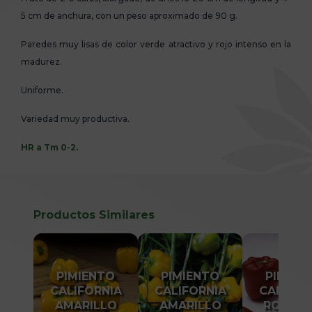
5 cm de anchura, con un peso aproximado de 90 g.
Paredes muy lisas de color verde atractivo y rojo intenso en la
madurez.
Uniforme.
Variedad muy productiva.
HR a Tm 0-2.
Productos Similares
PIMIENTO
PIMIENTO
PIMIEN
CALIFORNIA
CALIFORNIA
CALIFOR
AMARILLO
AMARILLO
ROJO A