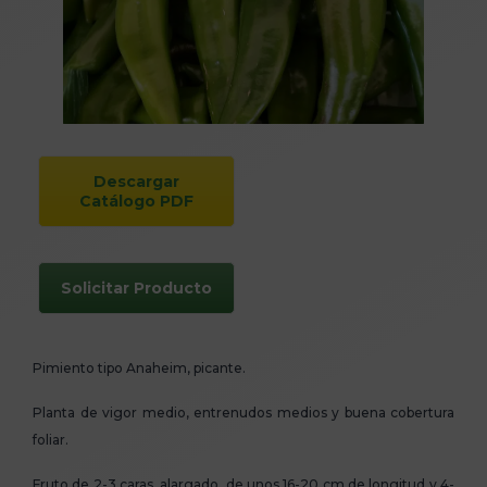
Descargar
Catálogo PDF
Solicitar Producto
Pimiento tipo Anaheim, picante.
Planta de vigor medio, entrenudos medios y buena cobertura
foliar.
Fruto de 2-3 caras, alargado, de unos 16-20 cm de longitud y 4-