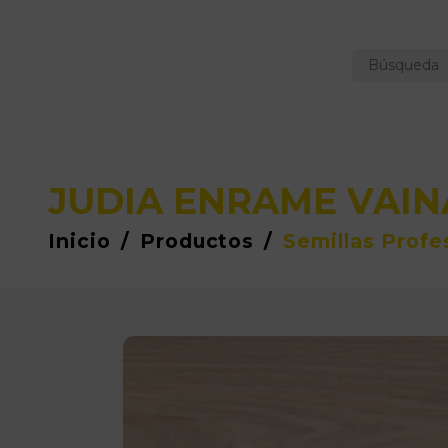
JUDIA ENRAME VAI
Inicio
/
Productos
/
Semillas Profe