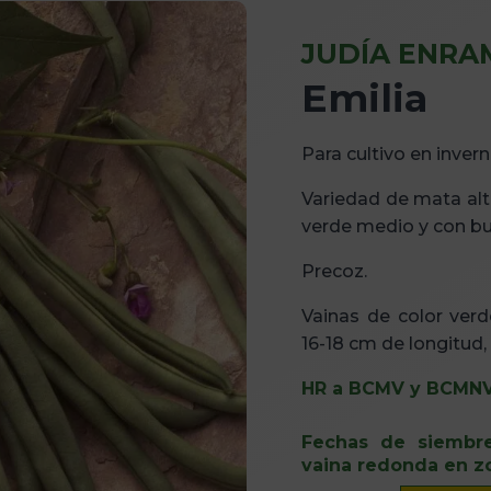
JUDÍA ENRA
Emilia
Para cultivo en inverna
Variedad de mata alt
verde medio y con bu
Precoz.
Vainas de color verd
16-18 cm de longitud
HR a BCMV y BCMNV
Fechas de siembr
vaina redonda en zo