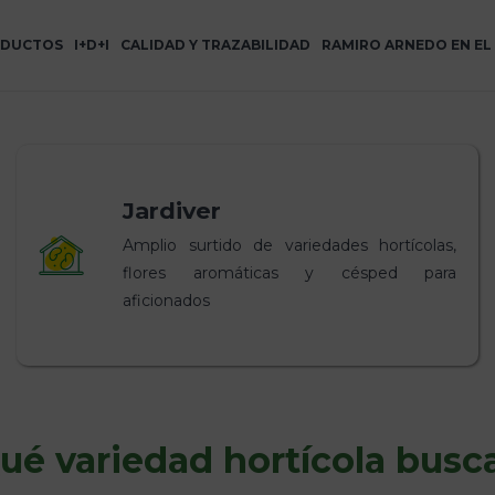
DUCTOS
I+D+I
CALIDAD Y TRAZABILIDAD
RAMIRO ARNEDO EN E
Jardiver
Amplio surtido de variedades hortícolas,
flores aromáticas y césped para
aficionados
ué variedad hortícola busc