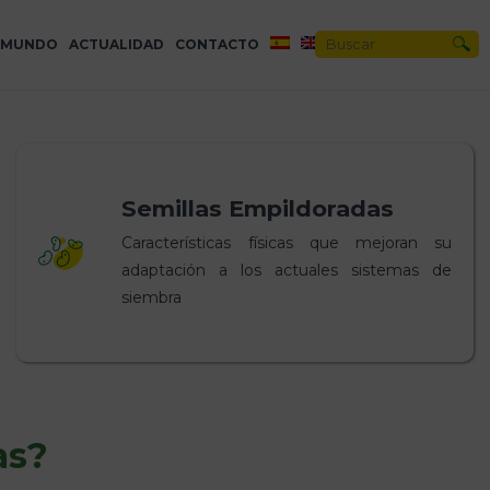
L MUNDO
ACTUALIDAD
CONTACTO
Semillas Empildoradas
Características físicas que mejoran su
adaptación a los actuales sistemas de
siembra
as?