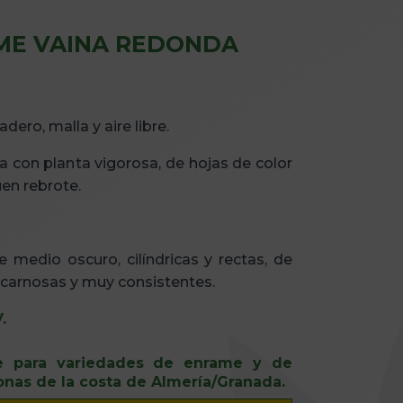
ME VAINA REDONDA
dero, malla y aire libre.
a con planta vigorosa, de hojas de color
en rebrote.
e medio oscuro, cilíndricas y rectas, de
, carnosas y muy consistentes.
.
e para variedades de enrame y de
nas de la costa de Almería/Granada.