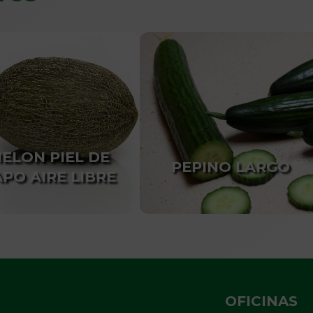
ELON PIEL DE
PEPINO LARGO
PO AIRE LIBRE
OFICINAS