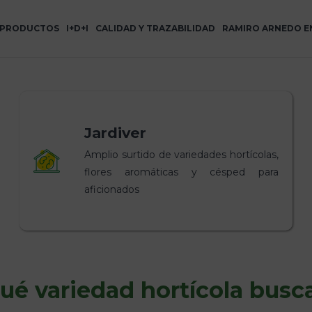
PRODUCTOS
I+D+I
CALIDAD Y TRAZABILIDAD
RAMIRO ARNEDO E
Jardiver
Amplio surtido de variedades hortícolas,
flores aromáticas y césped para
aficionados
ué variedad hortícola busc