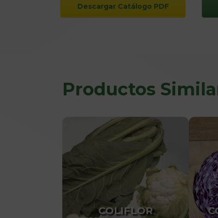
Descargar Catálogo PDF
Productos Simila
COLIFLOR
C