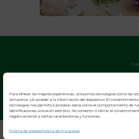
Pol
Pol
Avi
Para ofrecer las mejores experiencias, utilizamos tecnologías como las co
almacenar y/o acceder a la información del dispositivo. El consentimiento
tecnologías nos permitirá procesar datos como el comportamiento de na
identificaciones únicas en este sitio. No consentir o retirar el consentimie
negativamente a ciertas características y funciones.
Política de cookies
Política de Privacidad