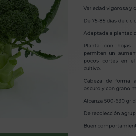
Variedad vigorosa y d
De 75-85 días de ciclo
Adaptada a plantacio
Planta con hojas d
permiten un aument
pocos cortes en el 
cultivo.
Cabeza de forma a
oscuro y con grano m
Alcanza 500-630 gr d
De recolección agrup
Buen comportamiento