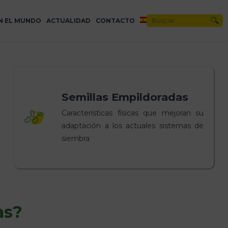
N EL MUNDO
ACTUALIDAD
CONTACTO
Semillas Empildoradas
Características físicas que mejoran su
adaptación a los actuales sistemas de
siembra
as?