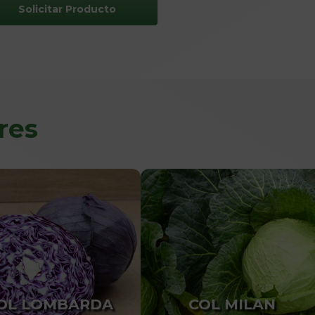
Solicitar Producto
res
OL LOMBARDA
COL MILAN